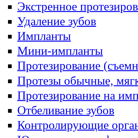
Экстренное протезиро
Удаление зубов
Импланты
Мини-импланты
Протезирование (съемн
Протезы обычные, мяг
Протезирование на им
Отбеливание зубов
Контролирующие орга