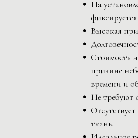
На установл
фиксируется
Высокая при
Долговечнос
Стоимость н
причине неб
времени и о
Не требуют 
Отсутствует
ткань.
Идеальное р