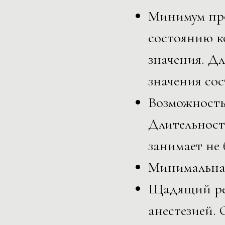
Минимум про
состоянию к
значения. Д
значения со
Возможность
Длительност
занимает не 
Минимальная
Щадящий ре
анестезией. 