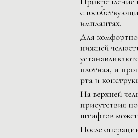
Прикрепление к
способствующи
имплантах.
Для комфортног
нижней челюсти
устанавливаются
плотная, и про
рта и конструк
На верхней чел
присутствия по
штифтов может 
После операци