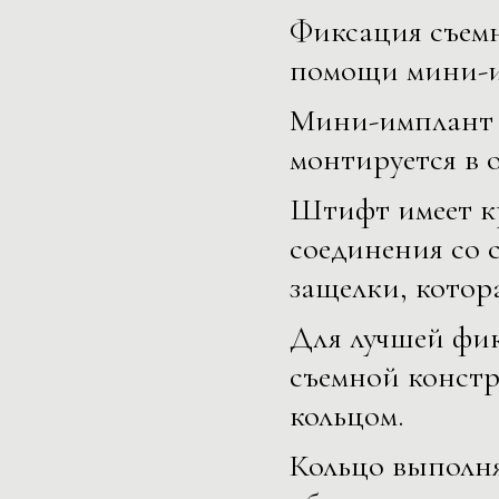
Фиксация съемн
помощи мини-и
Мини-имплант и
монтируется в 
Штифт имеет кр
соединения со 
защелки, котор
Для лучшей фи
съемной конст
кольцом.
Кольцо выполня