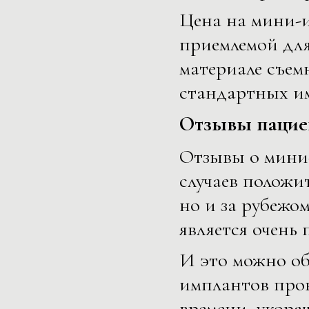
Цена на мини-и
приемлемой для
материале съем
стандартных и
Отзывы пацие
Отзывы о мини
случаев положит
но и за рубежо
является очень
И это можно об
имплантов пров
времени, укора