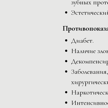
зубных проте
Эстетический
Противопоказ
Диабет.
Наличие зло
Декомпенси
Заболевания
хирургическ
Наркотическ
Интенсивное