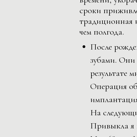
сроки приживле
традиционная и
чем полгода.
После рожде
зубами. Они 
результате 
Операция об
имплантация
На следующи
Привыкла я 