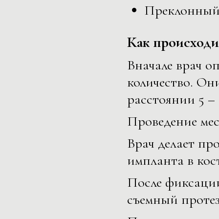
Преклонный 
Как происходи
Вначале врач о
количество. Он
расстоянии 5 – 
Проведение мес
Врач делает пр
импланта в кост
После фиксации
съемный протез