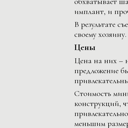
обхватывает ша
имплант, и про
В результате с
своему хозяину.
Цены
Цена на них – 
предложение бы
привлекательны
Стоимость мин
конструкций, чт
привлекательно
меньшим разме