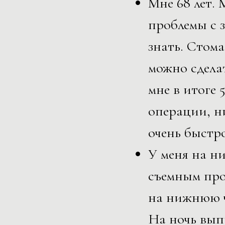
Мне 68 лет. 
проблемы с з
знать. Стома
можно сдела
мне в итоге 
операции, н
очень быстро
У меня на н
съемным про
на нижнюю ч
На ночь вып