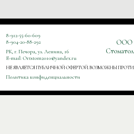
8-912-55-60-609
ООО
8-904-20-88-292
Стоматол
РК, г. Печора, ул. Ленина, 16
E-mail:
Ortstom2010@yandex.ru
НЕ ЯВЛЯЕТСЯ ПУБЛИЧНОЙ ОФЕРТОЙ. ВОЗМОЖНЫ ПРОТ
Политика конфиденциальности