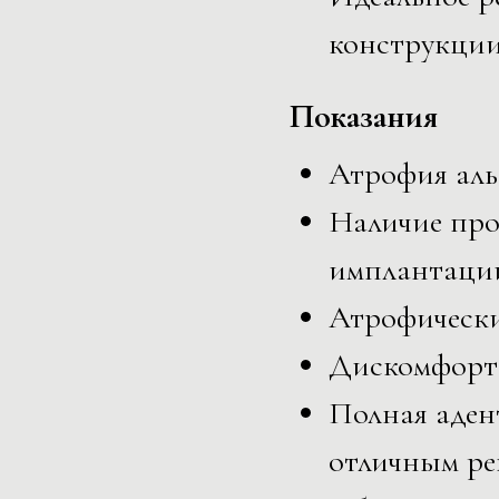
конструкции
Показания
Атрофия аль
Наличие про
имплантаци
Атрофически
Дискомфорт
Полная аден
отличным ре