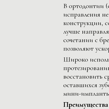
В ортодонтии (
исправления не
конструкции, с
лучше направля
сочетании с бр
позволяют уско
Широко использ
протезированию
восстановить с
оставшихся зуб
мини-импланты
Преимущества