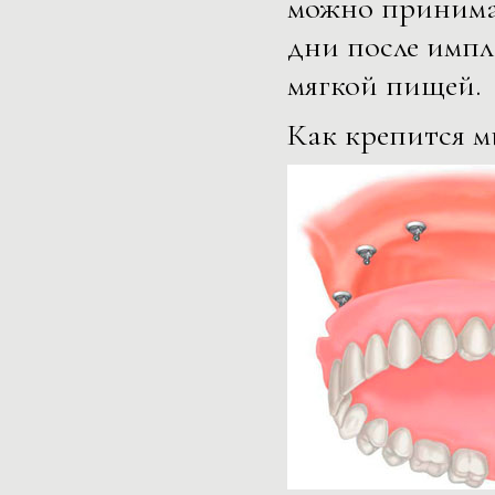
можно принима
дни после импл
мягкой пищей.
Как крепится м