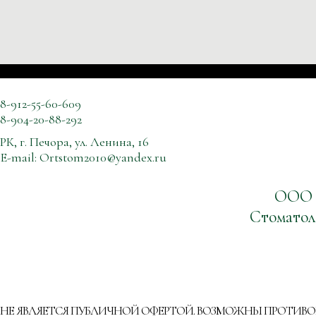
8-912-55-60-609
8-904-20-88-292
РК, г. Печора, ул. Ленина, 16
E-mail:
Ortstom2010@yandex.ru
ООО
Стоматол
НЕ ЯВЛЯЕТСЯ ПУБЛИЧНОЙ ОФЕРТОЙ. ВОЗМОЖНЫ ПРОТИВ