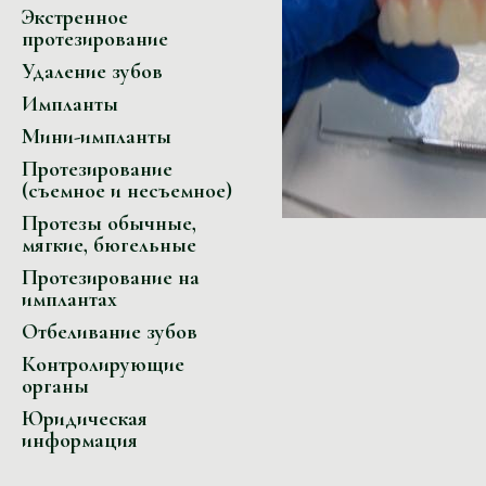
Экстренное
протезирование
Удаление зубов
Импланты
Мини-импланты
Протезирование
(съемное и несъемное)
Протезы обычные,
мягкие, бюгельные
Протезирование на
имплантах
Отбеливание зубов
Контролирующие
органы
Юридическая
информация